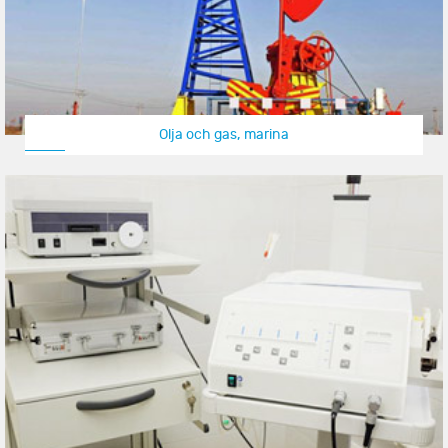
Olja och gas, marina