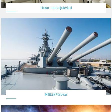
Hälso- och sjukvård
Militär/Försvar