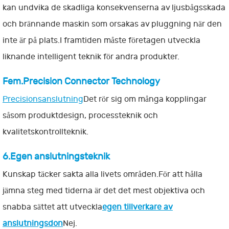
kan undvika de skadliga konsekvenserna av ljusbågsskada
och brännande maskin som orsakas av pluggning när den
inte är på plats.I framtiden måste företagen utveckla
liknande intelligent teknik för andra produkter.
Fem.Precision Connector Technology
Precisionsanslutning
Det rör sig om många kopplingar
såsom produktdesign, processteknik och
kvalitetskontrollteknik.
6.Egen anslutningsteknik
Kunskap täcker sakta alla livets områden.För att hålla
jämna steg med tiderna är det det mest objektiva och
snabba sättet att utveckla
egen tillverkare av
anslutningsdon
Nej.