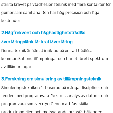
strikta kravet på ytadhesionsteknik med flera kontakter för
gemensam samLana.Den har hög precision och låga
kostnader.
2.Högfrekvent och höghastighetstrådlös
överföringslänk för kraftöverföring
Denna teknik är främst inriktad på en rad trådlösa
kommunikationstillämpningar och har ett brett spektrum
av tillämpningar.
3.Forskning om simulering av tillämpningsteknik
Simuleringstekniken är baserad på många discipliner och
teorier, med programvara för stressanalys av datorer och
programvara som verktyg.Genom att fastställa
produktmodellen och motsvarande gränsförhållanden