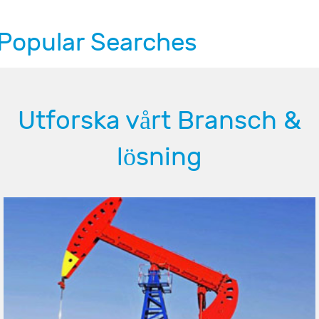
Popular Searches
Utforska vårt Bransch &
lösning