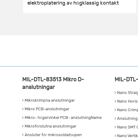
elektroplatering av högklassig kontakt
MIL-DTL-83513 Mikro D-
MIL-DTL-
anslutningar
Nano Strai
Mikrokrimpna anslutningar
Nano Horiso
Mikro PCB-anslutningar
Nano Crimp
Mikro- högervinkel PCB- anslutningName
Anslutning 
Mikroförslutna anslutningar
Nano SMT 
Ansluter för mikrosoldatcupen
Nano Verti