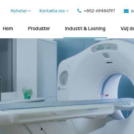
Nyheter
Kontakta oss
+852-69486797
s
Hem
Produkter
Industri & Lösning
Välj d