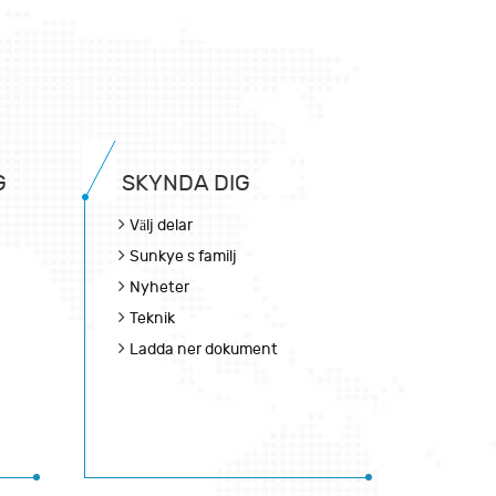
G
SKYNDA DIG
Välj delar
Sunkye s familj
Nyheter
Teknik
Ladda ner dokument