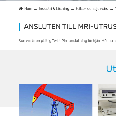
Hem
Industri & Lösning
Hälso- och sjukvård
ANSLUTEN TILL MRI-UTRU
Sunkye är en pålitlig Twist Pin-anslutning för hjärnMR-utru
Ut