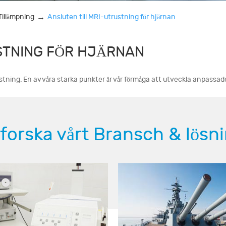
Tillämpning
Ansluten till MRI-utrustning för hjärnan
STNING FÖR HJÄRNAN
stning. En av våra starka punkter är vår förmåga att utveckla anpassad
forska vårt Bransch & lösn