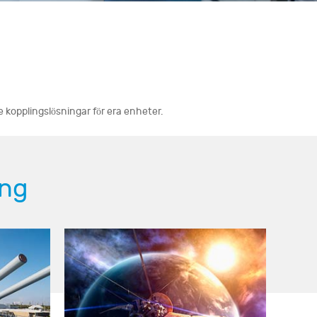
e kopplingslösningar för era enheter.
ing