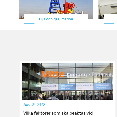
Olja och gas, marina
Nov 18, 2019
Vilka faktorer som ska beaktas vid