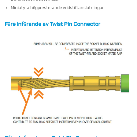
Miniatyra högpresterande vridstiftanslutningar
Före införande av Twist Pin Connector