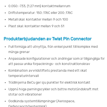
0.050:-733, (1.27 mm) kontaktmellanrum
Driftstemperatur: 150:.176C eller 200:.176C
Metall skal: kontakter mellan 9 och 100
Plast skal: kontakter mellan 9 och 51
Produkterbjudanden av Twist Pin Connector
Full förmåga att utnyttja, från enkel punkt till komplex med
många grenar
Anpassade konfigurationer och ändringar som är tillgängliga för
att passa unika förpacknings- och konstruktionskrav
Kombination av vridstiftets prestanda med ett ökat
temperaturintervall
Trådlinjerna BeCu ger sju punkter för elektrisk kontakt
Uppnå höga parningscykler och bättre motståndskraft mot
stötar och vibrationer
Godkända systemtillämpningar (Aerospace,
DefenceochGeotermisk)