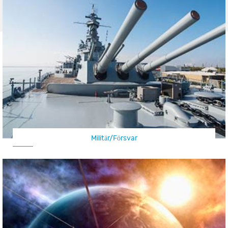
Militär/Försvar