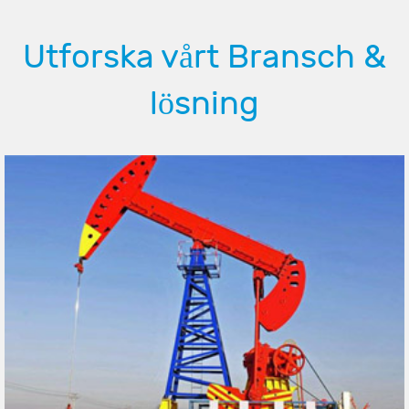
Utforska vårt Bransch &
lösning