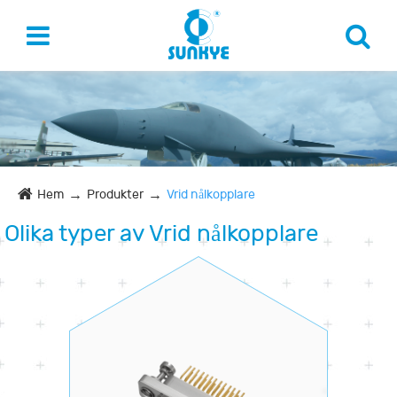
Hem
Produkter
Vrid nålkopplare
Olika typer av Vrid nålkopplare