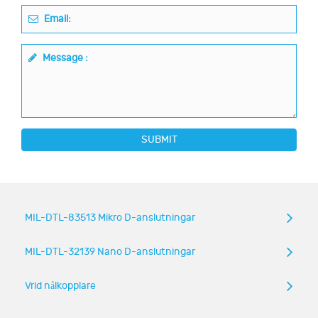
Email:
Message :
SUBMIT
MIL-DTL-83513 Mikro D-anslutningar
MIL-DTL-32139 Nano D-anslutningar
Vrid nålkopplare