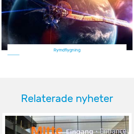
Luftfartyg/UAV
Relaterade nyheter